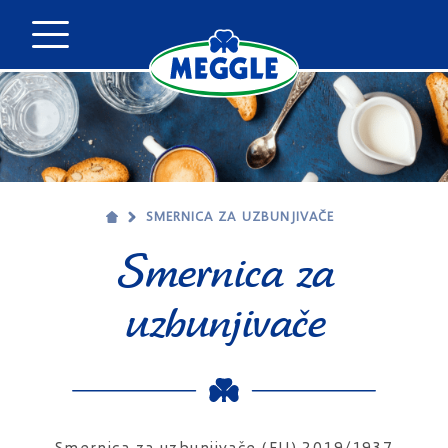
SMERNICA ZA UZBUNJIVAČE
Smernica za
uzbunjivače
Smernica za uzbunjivače (EU) 2019/1937