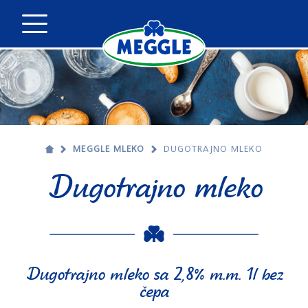
MEGGLE MLEKO
DUGOTRAJNO MLEKO
Dugotrajno mleko
Dugotrajno mleko sa 2,8% m.m. 1l bez
čepa