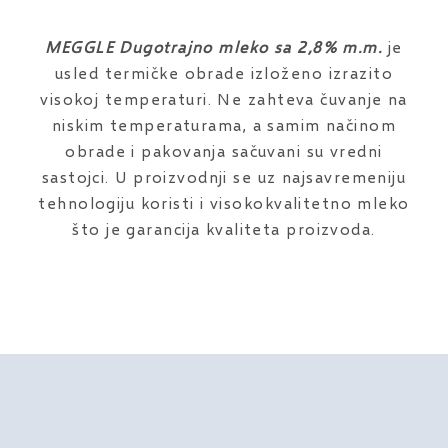
MEGGLE Dugotrajno mleko sa 2,8% m.m.
je
usled termičke obrade izloženo izrazito
visokoj temperaturi. Ne zahteva čuvanje na
niskim temperaturama, a samim načinom
obrade i pakovanja sačuvani su vredni
sastojci. U proizvodnji se uz najsavremeniju
tehnologiju koristi i visokokvalitetno mleko
što je garancija kvaliteta proizvoda.