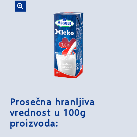
Prosečna hranljiva
vrednost u 100g
proizvoda: