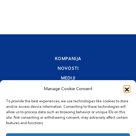
KOMPANIJA
NOVOSTI
MEDIJI
KONKURS ZA ZAPOŠLJAVANJE
Manage Cookie Consent
KONTAKTI
To provide the best experiences, we use technologies like cookies to store
and/or access device information. Consenting to these technologies will
IZJAVA O PRIVATNOSTI
allow us to process data such as browsing behavior or unique IDs on this
site. Not consenting or withdrawing consent, may adversely affect certain
features and functions.